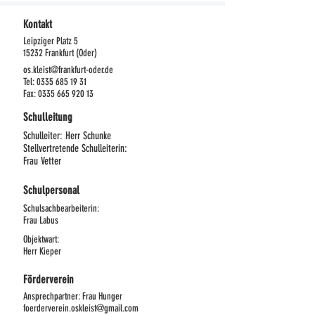
Kontakt
Leipziger Platz 5
15232 Frankfurt (Oder)
os.kleist@frankfurt-oder.de
Tel: 0335 685 19 31
Fax:
0335 665 920 13
Schulleitung
Schulleiter:
Herr Schunke
Stellvertretende Schulleiterin:
Frau Vetter
Schulpersonal
Schulsachbearbeiterin:
Frau Labus
Objektwart:
Herr Kieper
Förderverein
Ansprechpartner: Frau Hunger
foerderverein.oskleist@gmail.com