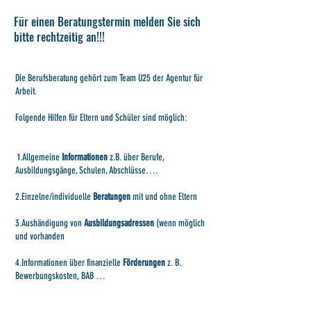
Für einen Beratungstermin melden Sie sich
bitte rechtzeitig an!!!
Die Berufsberatung gehört zum Team U25 der Agentur für
Arbeit.
Folgende Hilfen für Eltern und Schüler sind möglich:
1.Allgemeine
Informationen
z.B. über Berufe,
Ausbildungsgänge, Schulen, Abschlüsse….
2.Einzelne/individuelle
Beratungen
mit und ohne Eltern
3.Aushändigung von
Ausbildungsadressen
(wenn möglich
und vorhanden
4.Informationen über finanzielle
Förderungen
z. B.
Bewerbungskosten, BAB …