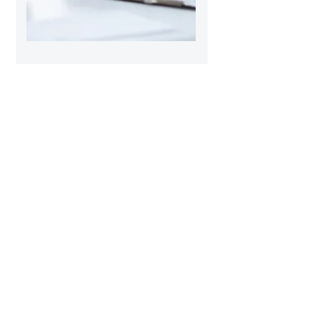
Psychological Services
This item is connected to a text field in
your content collection. Double click to
add your own content. Click the Content
Manager icon on the add panel to your
left.