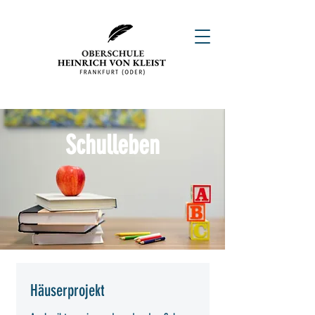
Schulleben
Häuserprojekt