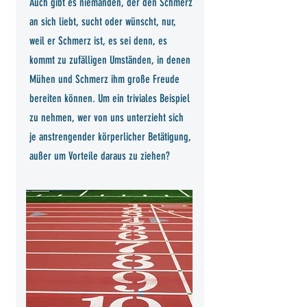
Auch gibt es niemanden, der den Schmerz
an sich liebt, sucht oder wünscht, nur,
weil er Schmerz ist, es sei denn, es
kommt zu zufälligen Umständen, in denen
Mühen und Schmerz ihm große Freude
bereiten können. Um ein triviales Beispiel
zu nehmen, wer von uns unterzieht sich
je anstrengender körperlicher Betätigung,
außer um Vorteile daraus zu ziehen?